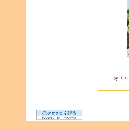
Son
by
チャ