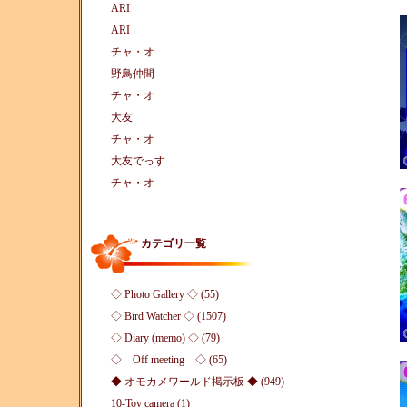
ARI
ARI
チャ・オ
野鳥仲間
チャ・オ
大友
チャ・オ
大友でっす
チャ・オ
カテゴリ一覧
◇ Photo Gallery ◇ (55)
◇ Bird Watcher ◇ (1507)
◇ Diary (memo) ◇ (79)
◇ Off meeting ◇ (65)
◆ オモカメワールド掲示板 ◆ (949)
10-Toy camera (1)