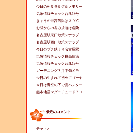
今日の朝食昼食夕食メモリー
気象情報チェック台風13号
きょうの最高気温は３９℃
お昼からの呑み放題は危険
名古屋駅東口散策スナップ
名古屋駅西口散策スナップ
今日のプチ鉄ＪＲ名古屋駅
気象情報チェック最高気温
気象情報チェック台風13号
ガーデニング７月下旬メモ
今日の生まれて初めてゴーヤ
今日は青空の下で雲ハンター
熊本地震マグニチュード７.１
最近のコメント
チャ・オ