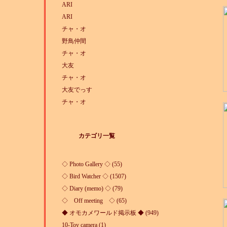
ARI
ARI
チャ・オ
野鳥仲間
チャ・オ
大友
チャ・オ
大友でっす
チャ・オ
カテゴリ一覧
◇ Photo Gallery ◇ (55)
◇ Bird Watcher ◇ (1507)
◇ Diary (memo) ◇ (79)
◇ Off meeting ◇ (65)
◆ オモカメワールド掲示板 ◆ (949)
10-Toy camera (1)