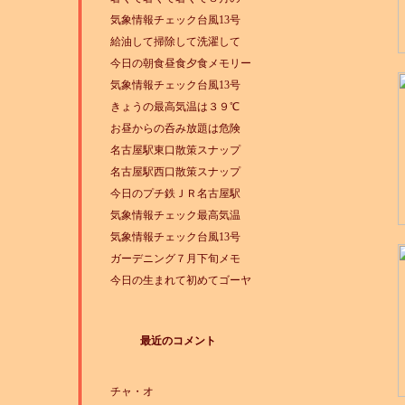
気象情報チェック台風13号
給油して掃除して洗濯して
今日の朝食昼食夕食メモリー
気象情報チェック台風13号
きょうの最高気温は３９℃
お昼からの呑み放題は危険
名古屋駅東口散策スナップ
名古屋駅西口散策スナップ
今日のプチ鉄ＪＲ名古屋駅
気象情報チェック最高気温
気象情報チェック台風13号
ガーデニング７月下旬メモ
今日の生まれて初めてゴーヤ
最近のコメント
チャ・オ